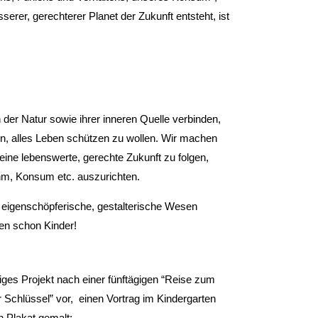
serer, gerechterer Planet der Zukunft entsteht, ist
 der Natur sowie ihrer inneren Quelle verbinden,
ann, alles Leben schützen zu wollen. Wir machen
 eine lebenswerte, gerechte Zukunft zu folgen,
uhm, Konsum etc. auszurichten.
s eigenschöpferische, gestalterische Wesen
nen schon Kinder!
liges Projekt nach einer fünftägigen “Reise zum
 Schlüssel” vor, einen Vortrag im Kindergarten
n Plakat gemalt: