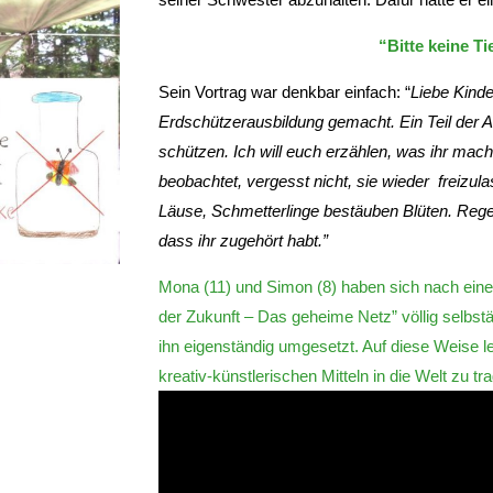
“Bitte keine Ti
Sein Vortrag war denkbar einfach:
“
Liebe Kinde
Erdschützerausbildung gemacht. Ein Teil der A
schützen. Ich will euch erzählen, was ihr mach
beobachtet, vergesst nicht, sie wieder freizul
Läuse, Schmetterlinge bestäuben Blüten. Rege
dass ihr zugehört habt.”
Mona (11) und Simon (8) haben sich nach eine
der Zukunft – Das geheime Netz” völlig selbst
ihn eigenständig umgesetzt. Auf diese Weise le
kreativ-künstlerischen Mitteln in die Welt zu tr