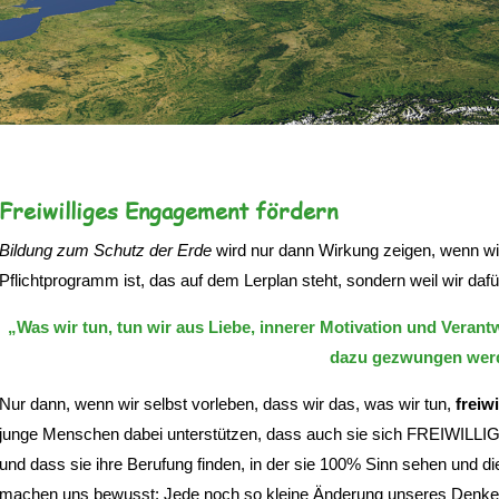
Freiwilliges Engagement fördern
Bildung zum Schutz der Erde
wird nur dann Wirkung zeigen, wenn wir 
Pflichtprogramm ist, das auf dem Lerplan steht, sondern weil wir daf
„Was wir tun, tun wir aus Liebe, innerer Motivation und Verantwo
dazu gezwungen wer
Nur dann, wenn wir selbst vorleben, dass wir das, was wir tun,
freiwi
junge Menschen dabei unterstützen, dass auch sie sich FREIWILLIG 
und dass sie ihre Berufung finden, in der sie 100% Sinn sehen und die
machen uns bewusst: Jede noch so kleine Änderung unseres Denken