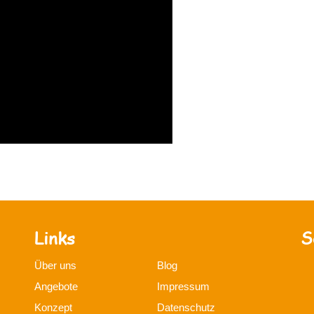
Links
S
Über uns
Blog
Angebote
Impressum
Konzept
Datenschutz