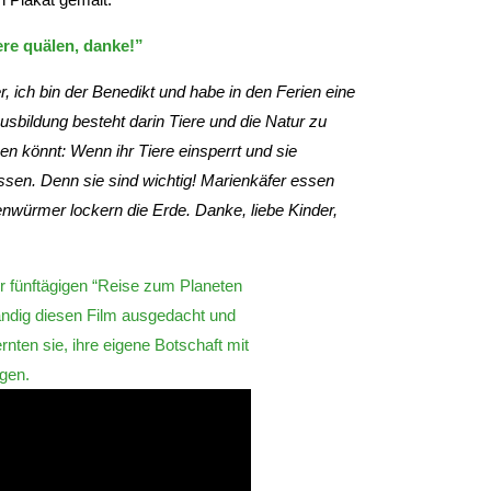
ere quälen, danke!”
r, ich bin der Benedikt und habe in den Ferien eine
usbildung besteht darin Tiere und die Natur zu
en könnt: Wenn ihr Tiere einsperrt und sie
assen. Denn sie sind wichtig! Marienkäfer essen
nwürmer lockern die Erde. Danke, liebe Kinder,
r fünftägigen “Reise zum Planeten
ändig diesen Film ausgedacht und
rnten sie, ihre eigene Botschaft mit
agen.