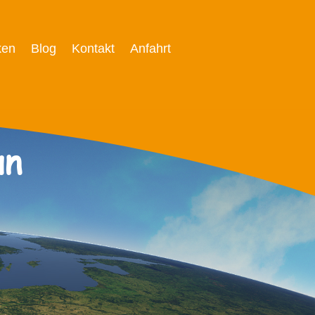
ken
Blog
Kontakt
Anfahrt
un