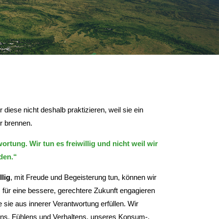
diese nicht deshalb praktizieren, weil sie ein
ür brennen.
rtung. Wir tun es freiwillig und nicht weil wir
den.“
llig
, mit Freude und Begeisterung tun, können wir
für eine bessere, gerechtere Zukunft engagieren
 sie aus innerer Verantwortung erfüllen. Wir
s, Fühlens und Verhaltens, unseres Konsum-,