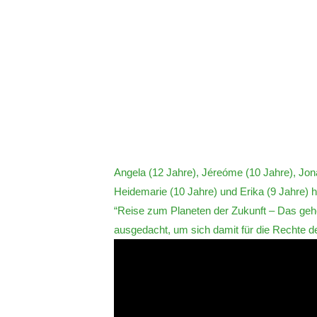
Angela (12 Jahre), Jéreóme (10 Jahre), Jona
Heidemarie (10 Jahre) und Erika (9 Jahre) h
“Reise zum Planeten der Zukunft – Das geh
ausgedacht, um sich damit für die Rechte d