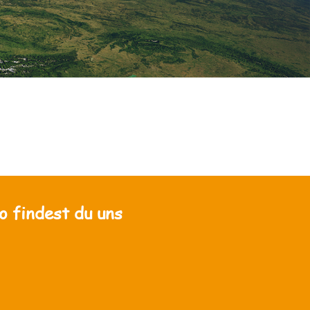
o findest du uns